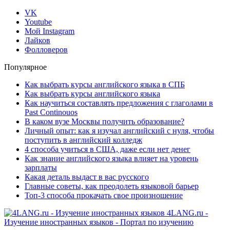
VK
Youtube
Мой Instagram
Лайков
Фолловеров
Популярное
Как выбрать курсы английского языка в СПБ
Как выбрать курсы английского языка
Как научиться составлять предложения с глаголами в
Past Continouos
В каком вузе Москвы получить образование?
Личный опыт: как я изучал английский с нуля, чтобы
поступить в английский колледж
4 способа учиться в США, даже если нет денег
Как знание английского языка влияет на уровень
зарплаты
Какая деталь выдаст в вас русского
Главные советы, как преодолеть языковой барьер
Топ-3 способа прокачать свое произношение
4LANG.ru -
Изучение иностранных языков - Портал по изучению