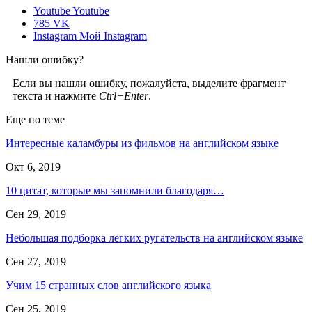
Youtube
Youtube
785
VK
Instagram
Мой Instagram
Нашли ошибку?
Если вы нашли ошибку, пожалуйста, выделите фрагмент
текста и нажмите
Ctrl+Enter
.
Еще по теме
Интересные каламбуры из фильмов на английском языке
Окт 6, 2019
10 цитат, которые мы запомнили благодаря…
Сен 29, 2019
Небольшая подборка легких ругательств на английском языке
Сен 27, 2019
Учим 15 странных слов английского языка
Сен 25, 2019