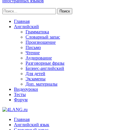
иностранных языков
Главная
Английский
Грамматика
Словарный запас
Произношение
Письмо
Чтение
Аудирование
Разговорные фразы
Бизнес-английский
Для детей
Экзамены
Доп. материалы
Видеоуроки
Тесты
Форум
Главная
Английский язык
Словарный запас