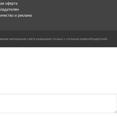
ая оферта
бладателям
ичество и реклама
вание материалов сайта разрешено только с согласия правообладателей.