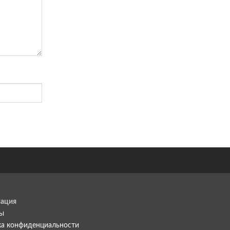
ация
ты
а конфиденциальности