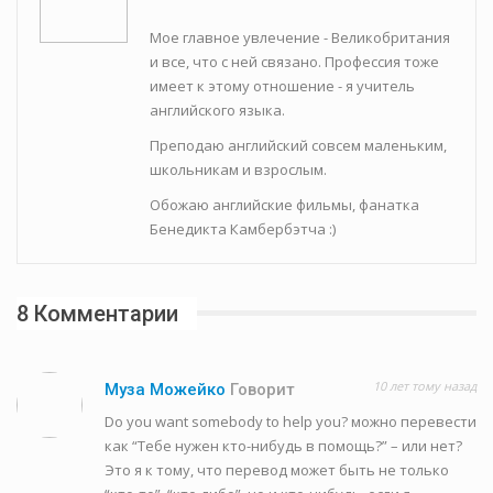
Мое главное увлечение - Великобритания
и все, что с ней связано. Профессия тоже
имеет к этому отношение - я учитель
английского языка.
Преподаю английский совсем маленьким,
школьникам и взрослым.
Обожаю английские фильмы, фанатка
Бенедикта Камбербэтча :)
8 Комментарии
10 лет тому назад
Муза Можейко
Говорит
Do you want somebody to help you? можно перевести
как “Тебе нужен кто-нибудь в помощь?” – или нет?
Это я к тому, что перевод может быть не только