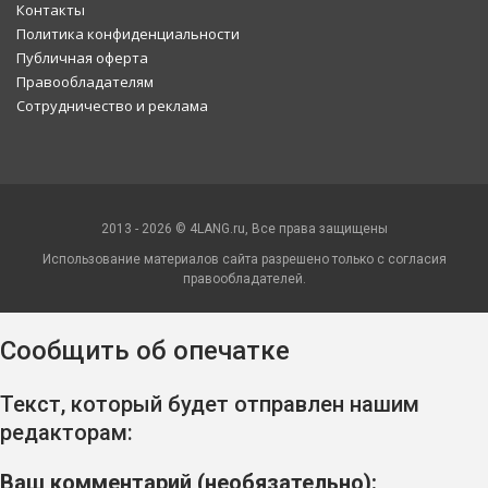
Контакты
Политика конфиденциальности
Публичная оферта
Правообладателям
Сотрудничество и реклама
2013 - 2026 © 4LANG.ru, Все права защищены
Использование материалов сайта разрешено только с согласия
правообладателей.
Сообщить об опечатке
Текст, который будет отправлен нашим
редакторам:
Ваш комментарий (необязательно):