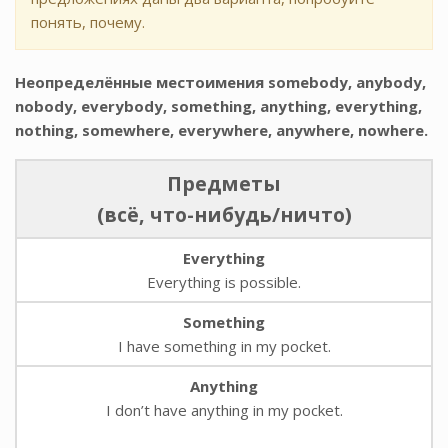
понять, почему.
Неопределённые
местоимения
somebody, anybody,
nobody, everybody, something, anything, everything,
nothing, somewhere, everywhere, anywhere, nowhere.
Предметы
(всё, что-нибудь/ничто)
Everything
Everything is possible.
Something
I have something in my pocket.
Anything
I don’t have anything in my pocket.