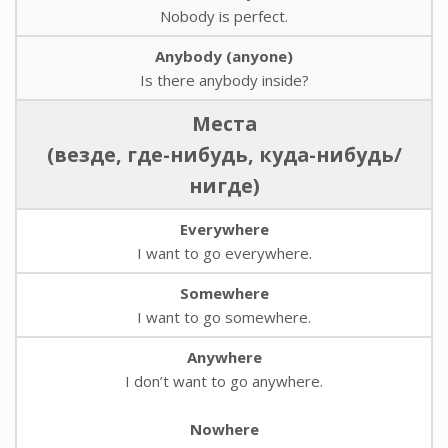
Nobody is perfect.
Anybody (anyone)
Is there anybody inside?
Места
(везде, где-нибудь, куда-нибудь/
нигде)
Everywhere
I want to go everywhere.
Somewhere
I want to go somewhere.
Anywhere
I don’t want to go anywhere.
Nowhere