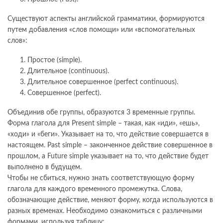
Существуют аспекты английской грамматики, формируются
путем добавления «слов помощи» или «вспомогательных
слов»:
Простое (simple).
Длительное (continuous).
Длительное совершенное (perfect continuous).
Совершенное (perfect).
Объединив обе группы, образуются 3 временные группы.
Форма глагола для Present simple – такая, как «иди», «ешь»,
«ходи» и «беги». Указывает на то, что действие совершается в
настоящем. Past simple – законченное действие совершенное в
прошлом, а Future simple указывает на то, что действие будет
выполнено в будущем.
Чтобы не сбиться, нужно знать соответствующую форму
глагола для каждого временного промежутка. Слова,
обозначающие действие, меняют форму, когда используются в
разных временах. Необходимо ознакомиться с различными
формами, используя таблицу: