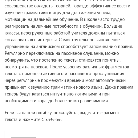
совершенстве овладеть теорией. Гораздо эффективнее ввести
изучение грамматики в игру для достижения успеха,
мотивации на дальнейшее обучение. В школе часто трудно
реагировать на личные потребности в обучении. Большие
классы, перегруженные работой учителя должны пытаться
согласовать все интересы. Самостоятельное выполнение
упражнений на английском способствует запоминанию правил.
Регулярно переключаясь на пассивное слушание, можно
обнаружить, что постепенно тексты становятся понятны,
несмотря на перевод. После усвоения различных фрагментов
текста с помощью активного и пассивного прослушивания
через регулярные промежутки времени мозг автоматически
привыкнет к звучанию грамматики нового языка. Даже правила
теперь будут казаться интуитивно логичными и при
необходимости гораздо более четко различимыми.
Если вы нашли ошибку, пожалуйста, выделите фрагмент
текста и нажмите
Ctrl+Enter
.