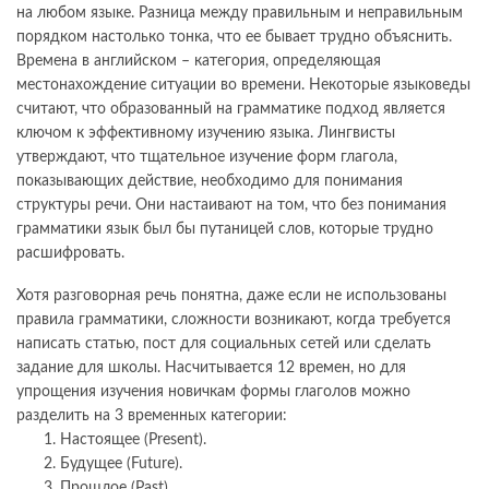
на любом языке. Разница между правильным и неправильным
порядком настолько тонка, что ее бывает трудно объяснить.
Времена в английском – категория, определяющая
местонахождение ситуации во времени. Некоторые языковеды
считают, что образованный на грамматике подход является
ключом к эффективному изучению языка. Лингвисты
утверждают, что тщательное изучение форм глагола,
показывающих действие, необходимо для понимания
структуры речи. Они настаивают на том, что без понимания
грамматики язык был бы путаницей слов, которые трудно
расшифровать.
Хотя разговорная речь понятна, даже если не использованы
правила грамматики, сложности возникают, когда требуется
написать статью, пост для социальных сетей или сделать
задание для школы. Насчитывается 12 времен, но для
упрощения изучения новичкам формы глаголов можно
разделить на 3 временных категории:
Настоящее (Present).
Будущее (Future).
Прошлое (Past).