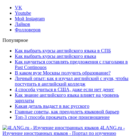
VK
Youtube
Мой Instagram
Лайков
Фолловеров
Популярное
Как выбрать курсы английского языка в СПБ
Как выбрать курсы английского языка
Как научиться составлять предложения с глаголами в
Past Continouos
В каком вузе Москвы получить образование?
Личный опыт: как я изучал английский с нуля, чтобы
поступить в английский колледж
4 способа учиться в США, даже если нет денег
Как знание английского языка влияет на уровень
зарплаты
Какая деталь выдаст в вас русского
Главные советы, как преодолеть языковой барьер
Топ-3 способа прокачать свое произношение
4LANG.ru -
Изучение иностранных языков - Портал по изучению