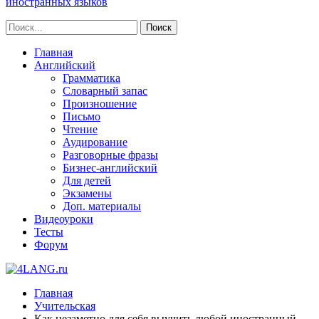
иностранных языков
Главная
Английский
Грамматика
Словарный запас
Произношение
Письмо
Чтение
Аудирование
Разговорные фразы
Бизнес-английский
Для детей
Экзамены
Доп. материалы
Видеоуроки
Тесты
Форум
Главная
Учительская
Как незаметно для себя выучить любой иностранный