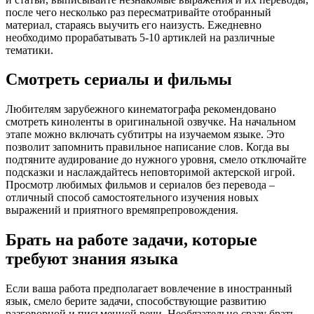
после чего несколько раз пересматривайте отобранный
материал, стараясь выучить его наизусть. Ежедневно
необходимо прорабатывать 5-10 артиклей на различные
тематики.
Смотреть сериалы и фильмы
Любителям зарубежного кинематографа рекомендовано
смотреть киноленты в оригинальной озвучке. На начальном
этапе можно включать субтитры на изучаемом языке. Это
позволит запомнить правильное написание слов. Когда вы
подтяните аудирование до нужного уровня, смело отключайте
подсказки и наслаждайтесь неповторимой актерской игрой.
Просмотр любимых фильмов и сериалов без перевода –
отличный способ самостоятельного изучения новых
выражений и приятного времяпрепровождения.
Брать на работе задачи, которые
требуют знания языка
Если ваша работа предполагает вовлечение в иностранный
язык, смело берите задачи, способствующие развитию
разговорной и письменной речи. Необязательно сразу брать