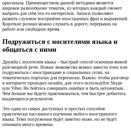
оригинала. Преимуществом данной методики является
широкое разнообразие тематик, из которых каждый сможет
выбрать для себя что-то интересное. Записи позволяют
развить слуховое восприятие иностранных фраз и выражений.
Короткие ролики можно слушать в дороге, перерывах на
работе или свободное время.
Подружиться с носителями языка и
общаться с ними
Дружба с носителем языка – быстрый способ освоения живой
разговорной речи. Новые знакомства можно завести очно или
подружиться с иностранцами в социальных сетях, на
тематических порталах для переписки. Важно, чтобы разговор
в интернете проходил онлайн, для этого используйте Skype
или Viber. Не бойтесь совершать ошибки и быть непонятым.
Чем больше вы будете практиковаться, тем быстрее добьетесь
выдающихся результатов.
Это одни из самых доступных и простых способов
практически пассивного изучения любого иностранного
языка. Темп погружения будет заметно ниже, но не будет
отнимать много времени.