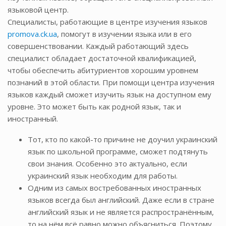
языковой центр.
Специалисты, работающие в центре изучения языков
promova.ck.ua
, помогут в изучении языка или в его
совершенствовании. Каждый работающий здесь
специалист обладает достаточной квалификацией,
чтобы обеспечить абитуриентов хорошим уровнем
познаний в этой области. При помощи центра изучения
языков каждый сможет изучить язык на доступном ему
уровне. Это может быть как родной язык, так и
иностранный.
Тот, кто по какой-то причине не доучил украинский
язык по школьной программе, сможет подтянуть
свои знания. Особенно это актуально, если
украинский язык необходим для работы.
Одним из самых востребованных иностранных
языков всегда был английский. Даже если в стране
английский язык и не является распространённым,
то на нём всё равно можно объясниться. Поэтому